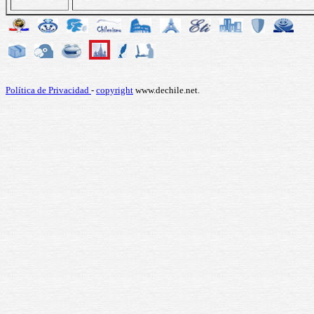
Política de Privacidad
-
copyright
www.dechile.net.