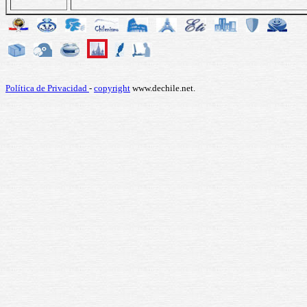
Política de Privacidad
-
copyright
www.dechile.net.