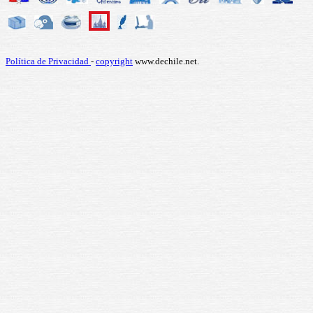
Política de Privacidad
-
copyright
www.dechile.net.